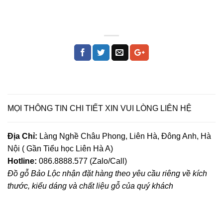
MỌI THÔNG TIN CHI TIẾT XIN VUI LÒNG LIÊN HỆ
Địa Chỉ:
Làng Nghề Châu Phong, Liên Hà, Đông Anh, Hà
Nội ( Gần Tiểu học Liên Hà A)
Hotline:
086.8888.577 (Zalo/Call)
Đồ gỗ Bảo Lộc nhận đặt hàng theo yêu cầu riêng về kích
thước, kiểu dáng và chất liệu gỗ của quý khách