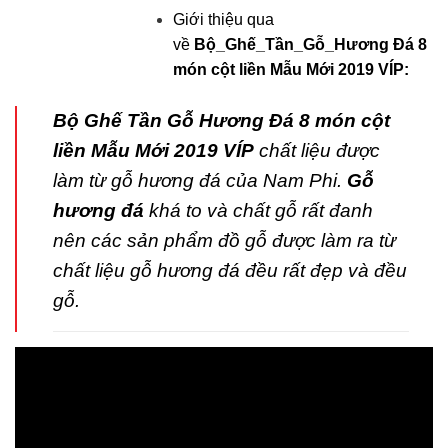
Giới thiệu qua
về
Bộ_Ghế_Tần_Gỗ_Hương Đá 8
món cột liền Mẫu Mới 2019 VÍP:
Bộ Ghế Tần Gỗ Hương Đá 8 món cột
liền Mẫu Mới 2019 VÍP
chất liệu được
làm từ gỗ hương đá của Nam Phi.
Gỗ
hương đá
khá to và chất gỗ rất đanh
nên các sản phẩm đồ gỗ được làm ra từ
chất liệu gỗ hương đá đều rất đẹp và đều
gỗ.