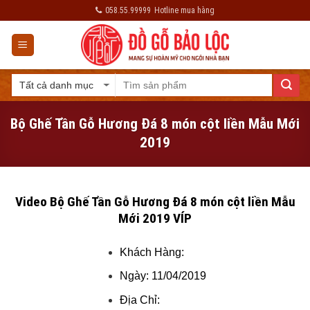
Skip
058.55.99999
Hotline mua hàng
to
content
Bộ Ghế Tần Gỗ Hương Đá 8 món cột liền Mẫu Mới
2019
Video Bộ Ghế Tần Gỗ Hương Đá 8 món cột liền Mẫu
Mới 2019 VÍP
Khách Hàng:
Ngày: 11/04/2019
Địa Chỉ: