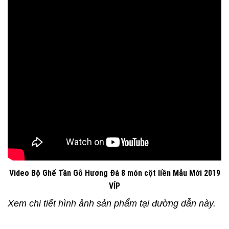
Video Bộ Ghế Tần Gỗ Hương Đá 8 món cột liền Mẫu Mới 2019
VÍP
Xem chi tiết hình ảnh sản phẩm tại đường dẫn này.