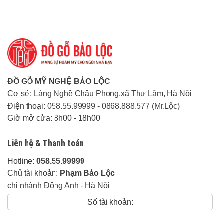
ĐỒ GỖ MỸ NGHỆ BẢO LỘC
Cơ sở: Làng Nghề Châu Phong,xã Thư Lâm, Hà Nội
Điện thoại:
058.55.99999
-
0868.888.577 (Mr.Lộc)
Giờ mở cửa: 8h00 - 18h00
Liên hệ & Thanh toán
Hotline:
058.55.99999
Chủ tài khoản:
Phạm Bảo Lộc
chi nhánh Đông Anh - Hà Nội
Số tài khoản: