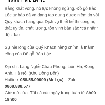
THÔNG TIN LIÊN HỆ
Bằng khát vọng, nỗ lực không ngừng, Đồ gỗ Bảo
Lộc tự hào đã và đang tạo dựng được niềm tin với
Quý khách hàng qua Dịch vụ thiết kế thi công nội
thất uy tín, chất lượng, tôn vinh bản sắc “cá nhân”
độc đáo.
Sự hài lòng của Quý Khách hàng chính là thành
công của Đồ gỗ Bảo Lộc.
Địa chỉ: Làng Nghề Châu Phong, Liên Hà, Đông
Anh, Hà Nội (Khu Đồng Bến)
Hotline:
058.55.99999 (Mr.Lộc)
– Zalo:
0868.888.577
Giờ mở cửa: Tất cả các ngày trong tuần từ
8h00 –
18h00