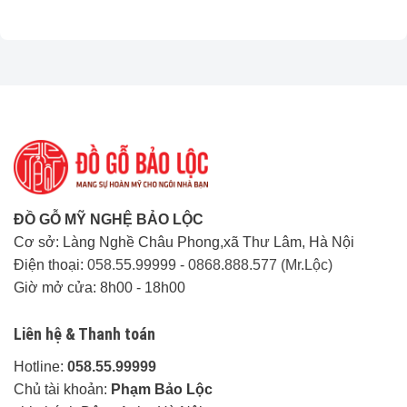
ĐỒ GỖ MỸ NGHỆ BẢO LỘC
Cơ sở: Làng Nghề Châu Phong,xã Thư Lâm, Hà Nội
Điện thoại:
058.55.99999
-
0868.888.577 (Mr.Lộc)
Giờ mở cửa: 8h00 - 18h00
Liên hệ & Thanh toán
Hotline:
058.55.99999
Chủ tài khoản:
Phạm Bảo Lộc