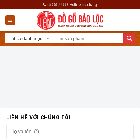
Skip
058.55.99999
Hotline mua hàng
to
content
LIÊN HỆ VỚI CHÚNG TÔI