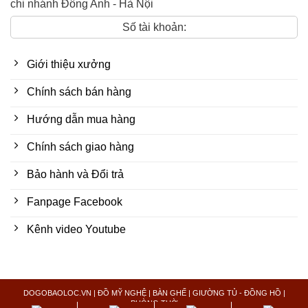
chi nhánh Đông Anh - Hà Nội
Số tài khoản:
Giới thiệu xưởng
Chính sách bán hàng
Hướng dẫn mua hàng
Chính sách giao hàng
Bảo hành và Đổi trả
Fanpage Facebook
Kênh video Youtube
DOGOBAOLOC.VN | ĐỒ MỸ NGHỆ | BÀN GHẾ | GIƯỜNG TỦ - ĐỒNG HỒ |
PHÒNG THỜ