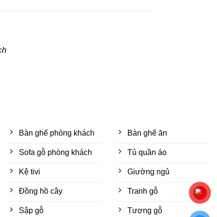
ch
Bàn ghế phòng khách
Bàn ghế ăn
Sofa gỗ phòng khách
Tủ quần áo
Kệ tivi
Giường ngủ
Đồng hồ cây
Tranh gỗ
Sập gỗ
Tượng gỗ