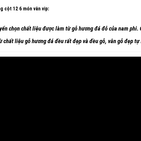
g cột 12 6 món vân vip
:
uyển chọn
chất liệu được làm từ gỗ hương đá đỏ của nam phi.
 chất liệu gỗ hương đá đều rất đẹp và đều gỗ, vân gỗ đẹp tự 