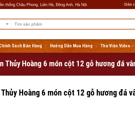
Chăm s
ng Châu Phong, Liên Hà, Đông Anh, Hà Nội. Kính chúc quý khách hàng sức 
Chính Sách Bán Hàng
Hướng Dẫn Mua Hàng
Thư Viện Video
n Thủy Hoàng 6 món cột 12 gỗ hương đá vâ
 Thủy Hoàng 6 món cột 12 gỗ hương đá v