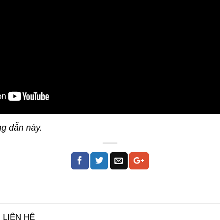
ng dẫn này.
 LIÊN HỆ