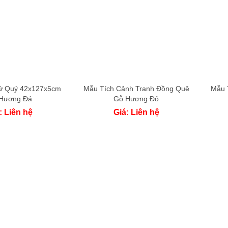
ứ Quý 42x127x5cm
Mẫu Tích Cảnh Tranh Đồng Quê
Mẫu 
Hương Đá
Gỗ Hương Đỏ
: Liên hệ
Giá: Liên hệ