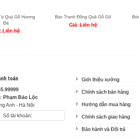
Tứ Quý Gỗ Hương
Bứ
Bức Tranh Đồng Quê Gỗ Gõ
Đá
Giá: Liên hệ
: Liên hệ
anh toán
Giới thiệu xưởng
55.99999
Chính sách bán hàng
n:
Phạm Bảo Lộc
Hướng dẫn mua hàng
ng Anh - Hà Nội
Số tài khoản:
Chính sách giao hàng
Bảo hành và Đổi trả