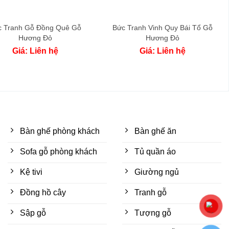
c Tranh Gỗ Đồng Quê Gỗ
Bức Tranh Vinh Quy Bái Tổ Gỗ
Hương Đỏ
Hương Đỏ
Giá: Liên hệ
Giá: Liên hệ
Bàn ghế phòng khách
Bàn ghế ăn
Sofa gỗ phòng khách
Tủ quần áo
Kệ tivi
Giường ngủ
Đồng hồ cây
Tranh gỗ
Sập gỗ
Tượng gỗ