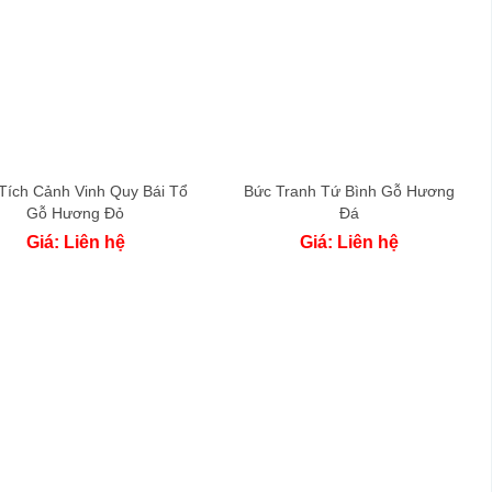
Tích Cảnh Vinh Quy Bái Tổ
Bức Tranh Tứ Bình Gỗ Hương
Gỗ Hương Đỏ
Đá
Giá: Liên hệ
Giá: Liên hệ