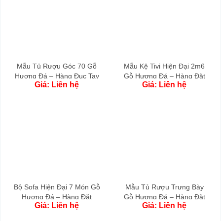
Mẫu Tủ Rượu Góc 70 Gỗ
Mẫu Kệ Tivi Hiện Đại 2m6
Hương Đá – Hàng Đục Tay
Gỗ Hương Đá – Hàng Đặt
Giá: Liên hệ
Giá: Liên hệ
Vip
Bộ Sofa Hiện Đại 7 Món Gỗ
Mẫu Tủ Rượu Trưng Bày
Hương Đá – Hàng Đặt
Gỗ Hương Đá – Hàng Đặt
Giá: Liên hệ
Giá: Liên hệ
Riêng