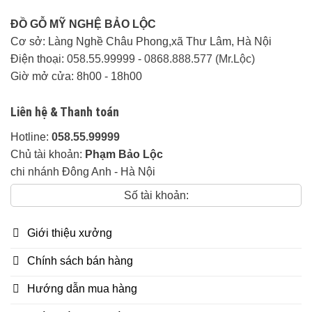
ĐỒ GỖ MỸ NGHỆ BẢO LỘC
Cơ sở: Làng Nghề Châu Phong,xã Thư Lâm, Hà Nội
Điện thoại:
058.55.99999
-
0868.888.577 (Mr.Lộc)
Giờ mở cửa: 8h00 - 18h00
Liên hệ & Thanh toán
Hotline:
058.55.99999
Chủ tài khoản:
Phạm Bảo Lộc
chi nhánh Đông Anh - Hà Nội
Số tài khoản:
Giới thiệu xưởng
Chính sách bán hàng
Hướng dẫn mua hàng