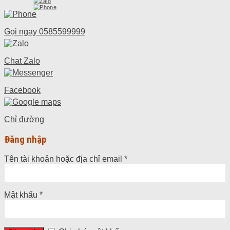
Gọi ngay
0585599999
Chat Zalo
Facebook
Chỉ đường
Đăng nhập
Tên tài khoản hoặc địa chỉ email
*
Mật khẩu
*