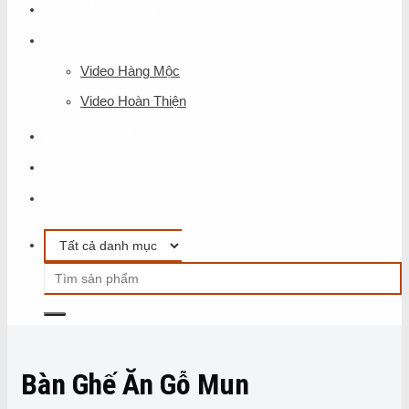
Hướng Dẫn Mua Hàng
Thư Viện Video
Video Hàng Mộc
Video Hoàn Thiện
Kiến Thức Đồ Gỗ
Nhật Ký Giao Hàng
Liên Hệ
Bàn Ghế Ăn Gỗ Mun