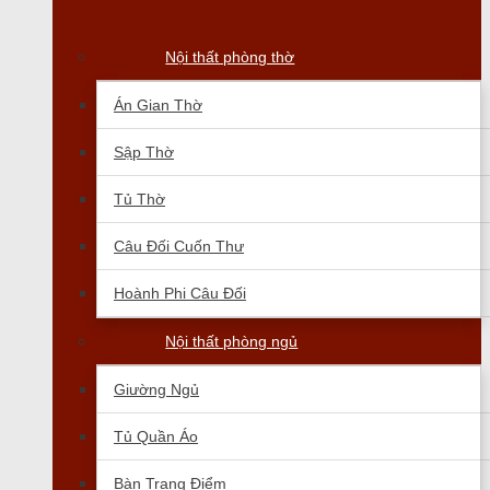
Nội thất phòng thờ
Án Gian Thờ
Sập Thờ
Tủ Thờ
Câu Đối Cuốn Thư
Hoành Phi Câu Đối
Nội thất phòng ngủ
Giường Ngủ
Tủ Quần Áo
Bàn Trang Điểm