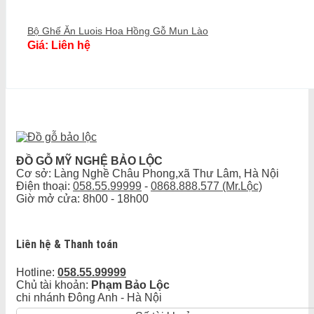
Bộ Ghế Ăn Luois Hoa Hồng Gỗ Mun Lào
Giá: Liên hệ
ĐỒ GỖ MỸ NGHỆ BẢO LỘC
Cơ sở: Làng Nghề Châu Phong,xã Thư Lâm, Hà Nội
Điện thoại:
058.55.99999
-
0868.888.577 (Mr.Lộc)
Giờ mở cửa: 8h00 - 18h00
Liên hệ & Thanh toán
Hotline:
058.55.99999
Chủ tài khoản:
Phạm Bảo Lộc
chi nhánh Đông Anh - Hà Nội