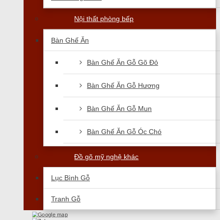
Nội thất phòng bếp
Bàn Ghế Ăn
Bàn Ghế Ăn Gỗ Gõ Đỏ
Bàn Ghế Ăn Gỗ Hương
Bàn Ghế Ăn Gỗ Mun
Bàn Ghế Ăn Gỗ Óc Chó
Đồ gõ mỹ nghệ khác
Lục Bình Gỗ
Tranh Gỗ