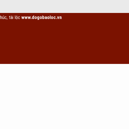
lộc
www.dogobaoloc.vn