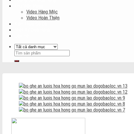
Thư Viện Video
Video Hàng Mộc
Video Hoàn Thiện
Kiến Thức Đồ Gỗ
Nhật Ký Giao Hàng
Liên Hệ