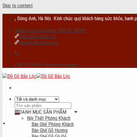
Skip to content
ông Anh, Hà Nội. Kính chúc quý khách hàng sức khỏe, hạnh phúc, tài 
Chăm sóc khách hàng: 058.55.99999
Bảo hành và đổi trả
Hướng dẫn mua hàng
058.55.99999
Hotline mua hàng
DANH MỤC SẢN PHẨM
Nội Thất Phòng Khách
Bàn Ghế Phòng Khách
Bàn Ghế Gỗ Hương
058.55.99999
Hotline mua hàng
Bàn Ghế Gỗ Gõ Đỏ