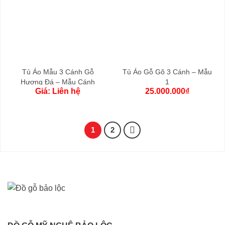
Tủ Áo Mẫu 3 Cánh Gỗ
Tủ Áo Gỗ Gõ 3 Cánh – Mẫu
Hương Đá – Mẫu Cánh
1
Giá: Liên hệ
25.000.000
₫
Trơn
1
2