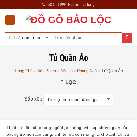
Skip
058.55.99999
Hotline mua hàng
to
content
Tủ Quần Áo
Trang Chủ
>
Sản Phẩm
>
Nội Thất Phòng Ngủ
>
Tủ Quần Áo
LỌC
Sắp xếp:
Thiết kế nội thất phòng ngủ đẹp không chỉ giúp không gian căn
phòng trở nên ấm cúng, tinh tế mà còn mang lại cho anh/chị sự