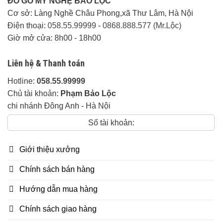
ĐỒ GỖ MỸ NGHỆ BẢO LỘC
Cơ sở: Làng Nghề Châu Phong,xã Thư Lâm, Hà Nội
Điện thoại:
058.55.99999
-
0868.888.577 (Mr.Lộc)
Giờ mở cửa: 8h00 - 18h00
Liên hệ & Thanh toán
Hotline:
058.55.99999
Chủ tài khoản:
Phạm Bảo Lộc
chi nhánh Đông Anh - Hà Nội
Số tài khoản:
Giới thiệu xưởng
Chính sách bán hàng
Hướng dẫn mua hàng
Chính sách giao hàng