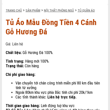
>
>
>
TRANG CHỦ
SẢN PHẨM
NỘI THẤT PHÒNG NGỦ
TỦ QUẦN ÁO
Tủ Áo Mẫu Đồng Tiền 4 Cánh
Gỗ Hương Đá
Giá: Liên hệ
Chất liệu:
Gỗ Hương Đá 100%.
Tình trạng:
Hàng mới 100%.
Trạng thái:
Còn hàng.
Chi phí giao hàng:
Vận chuyển tới chân công trình miễn phí 80 km đầu tiên
tính từ xưởng.
Ngoài 80km khu vực phía Bắc tính chi phí 20k/1km
Các tỉnh thành khác:
Liên hệ trực tiếp.
Thời gian giao hàng:
Linh động tuỳ khu vực