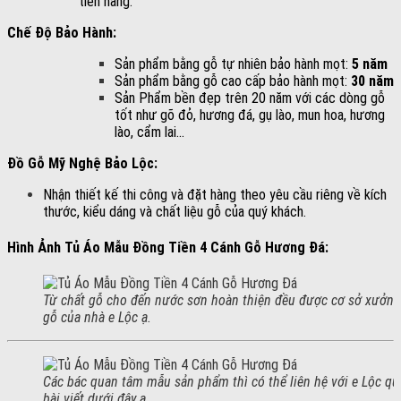
tiền hàng.
Chế Độ Bảo Hành:
Sản phẩm bằng gỗ tự nhiên bảo hành mọt:
5 năm
Sản phẩm bằng gỗ cao cấp bảo hành mọt:
30 năm
Sản Phẩm bền đẹp trên 20 năm với các dòng gỗ
tốt như gõ đỏ, hương đá, gụ lào, mun hoa, hương
lào, cẩm lai…
Đồ Gỗ Mỹ Nghệ Bảo Lộc:
Nhận thiết kế thi công và đặt hàng theo yêu cầu riêng về kích
thước, kiểu dáng và chất liệu gỗ của quý khách.
Hình Ảnh Tủ Áo Mẫu Đồng Tiền 4 Cánh Gỗ Hương Đá:
Từ chất gỗ cho đến nước sơn hoàn thiện đều được cơ sở xưởng n
gỗ của nhà e Lộc ạ.
Các bác quan tâm mẫu sản phẩm thì có thể liên hệ với e Lộc q
bài viết dưới đây ạ.