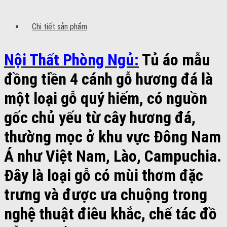
Chi tiết sản phẩm
Nội Thất Phòng Ngủ:
Tủ áo mẫu
đồng tiền 4 cánh gỗ hương đá là
một loại gỗ quý hiếm, có nguồn
gốc chủ yếu từ cây hương đá,
thường mọc ở khu vực Đông Nam
Á như Việt Nam, Lào, Campuchia.
Đây là loại gỗ có mùi thơm đặc
trưng và được ưa chuộng trong
nghệ thuật điêu khắc, chế tác đồ