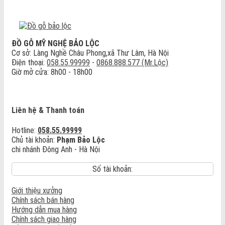
ĐỒ GỖ MỸ NGHỆ BẢO LỘC
Cơ sở: Làng Nghề Châu Phong,xã Thư Lâm, Hà Nội
Điện thoại:
058.55.99999
-
0868.888.577 (Mr.Lộc)
Giờ mở cửa: 8h00 - 18h00
Liên hệ & Thanh toán
Hotline:
058.55.99999
Chủ tài khoản:
Phạm Bảo Lộc
chi nhánh Đông Anh - Hà Nội
Số tài khoản:
Giới thiệu xưởng
Chính sách bán hàng
Hướng dẫn mua hàng
Chính sách giao hàng