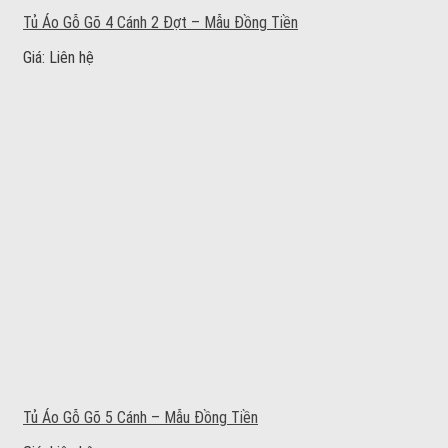
Tủ Áo Gỗ Gõ 4 Cánh 2 Đợt – Mẫu Đồng Tiền
Giá: Liên hệ
Tủ Áo Gỗ Gõ 5 Cánh – Mẫu Đồng Tiền