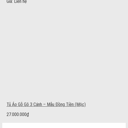
Giá: Liên hệ
Tủ Áo Gỗ Gõ 3 Cánh – Mẫu Đồng Tiền (Mộc)
27.000.000
₫