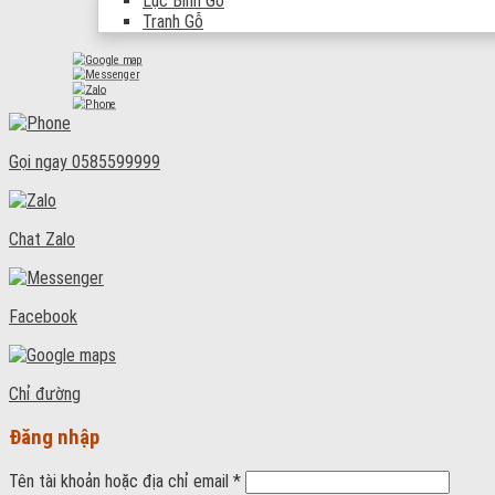
Lục Bình Gỗ
Tranh Gỗ
Gọi ngay
0585599999
Chat Zalo
Facebook
Chỉ đường
Đăng nhập
Tên tài khoản hoặc địa chỉ email
*