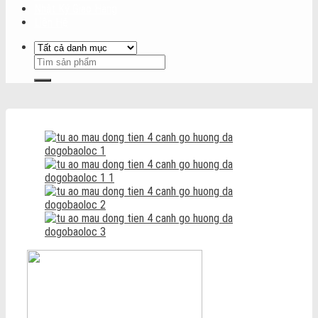
Nhật Ký Giao Hàng
Liên Hệ