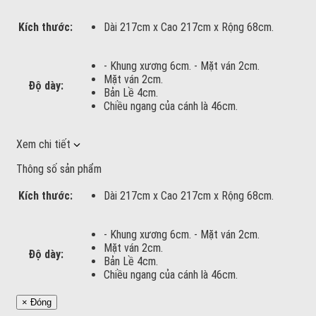
Kích thước:
Dài 217cm x Cao 217cm x Rộng 68cm.
- Khung xương 6cm. - Mặt ván 2cm.
Mặt ván 2cm.
Độ dày:
Bản Lề 4cm.
Chiều ngang của cánh là 46cm.
Xem chi tiết
Thông số sản phẩm
Kích thước:
Dài 217cm x Cao 217cm x Rộng 68cm.
- Khung xương 6cm. - Mặt ván 2cm.
Mặt ván 2cm.
Độ dày:
Bản Lề 4cm.
Chiều ngang của cánh là 46cm.
× Đóng