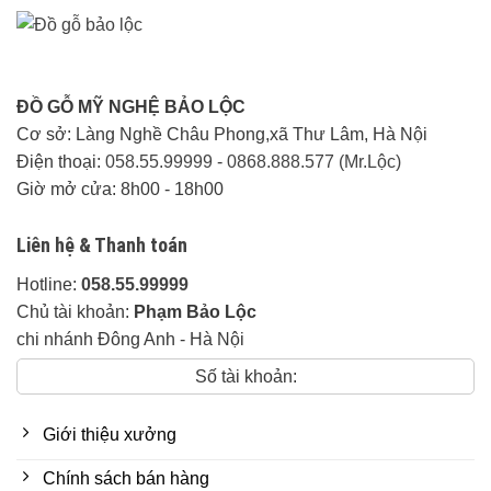
ĐỒ GỖ MỸ NGHỆ BẢO LỘC
Cơ sở: Làng Nghề Châu Phong,xã Thư Lâm, Hà Nội
Điện thoại:
058.55.99999
-
0868.888.577 (Mr.Lộc)
Giờ mở cửa: 8h00 - 18h00
Liên hệ & Thanh toán
Hotline:
058.55.99999
Chủ tài khoản:
Phạm Bảo Lộc
chi nhánh Đông Anh - Hà Nội
Số tài khoản:
Giới thiệu xưởng
Chính sách bán hàng