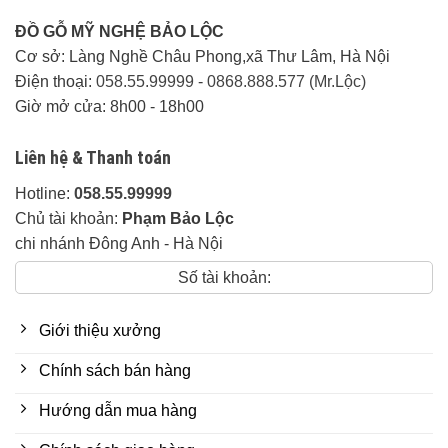
ĐỒ GỖ MỸ NGHỆ BẢO LỘC
Cơ sở: Làng Nghề Châu Phong,xã Thư Lâm, Hà Nội
Điện thoại:
058.55.99999
-
0868.888.577 (Mr.Lộc)
Giờ mở cửa: 8h00 - 18h00
Liên hệ & Thanh toán
Hotline:
058.55.99999
Chủ tài khoản:
Phạm Bảo Lộc
chi nhánh Đông Anh - Hà Nội
Số tài khoản:
Giới thiệu xưởng
Chính sách bán hàng
Hướng dẫn mua hàng