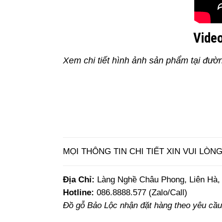
Video
Xem chi tiết hình ảnh sản phẩm tại đườ
MỌI THÔNG TIN CHI TIẾT XIN VUI LÒNG
Địa Chỉ:
Làng Nghề Châu Phong, Liên Hà, 
Hotline:
086.8888.577 (Zalo/Call)
Đồ gỗ Bảo Lộc nhận đặt hàng theo yêu cầu 