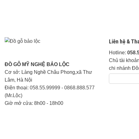
Liên hệ & Th
Hotline:
058.
Chủ tài khoả
ĐỒ GỖ MỸ NGHỆ BẢO LỘC
chi nhánh Đô
Cơ sở: Làng Nghề Châu Phong,xã Thư
Lâm, Hà Nội
Điện thoại:
058.55.99999
-
0868.888.577
(Mr.Lộc)
Giờ mở cửa: 8h00 - 18h00