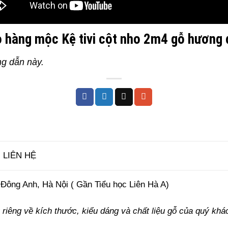
 h
àng mộc Kệ tivi
cột nho 2m4
gỗ hương 
ng dẫn này.
 LIÊN HỆ
Đông Anh, Hà Nội ( Gần Tiểu học Liên Hà A)
riêng về kích thước, kiểu dáng và chất liệu gỗ của quý khá