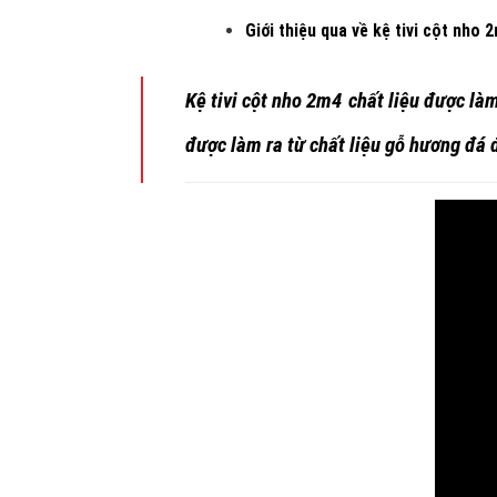
Giới thiệu qua về
kệ tivi cột nho 
Kệ tivi
cột nho 2m4
chất liệu được là
được làm ra từ chất liệu gỗ hương đá đ