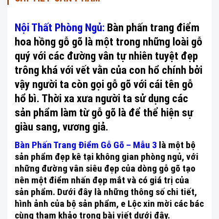
Nội Thất Phòng Ngủ:
Bàn phấn trang điểm
hoa hồng gỗ gõ là một trong những loài gỗ
quý với các đường vân tự nhiên tuyệt đẹp
trông khá với vết vằn của con hổ chính bởi
vậy người ta còn gọi gỗ gõ với cái tên gỗ
hổ bì. Thời xa xưa người ta sử dụng các
sản phẩm làm từ gỗ gõ là để thể hiện sự
giàu sang, vương giả.
Bàn Phấn Trang Điểm Gỗ Gõ – Mẫu 3
là một bộ
sản phẩm đẹp kê tại không gian phòng ngủ, với
những đường vân siêu đẹp của dòng gỗ gõ tạo
nên một điểm nhấn đẹp mắt và có giá trị của
sản phẩm. Dưới đây là những thông số chi tiết,
hình ảnh của bộ sản phẩm, e Lộc xin mời các bác
cùng tham khảo trong bài viết dưới đây.