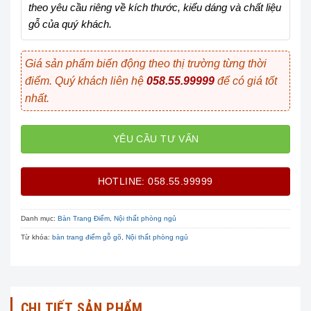
theo yêu cầu riêng về kích thước, kiểu dáng và chất liệu
gỗ của quý khách.
Giá sản phẩm biến động theo thị trường từng thời
điểm. Quý khách liên hệ
058.55.99999
để có giá tốt
nhất.
YÊU CẦU TƯ VẤN
HOTLINE: 058.55.99999
Danh mục:
Bàn Trang Điểm
,
Nội thất phòng ngủ
Từ khóa:
bàn trang điểm gỗ gõ
,
Nội thất phòng ngủ
CHI TIẾT SẢN PHẨM