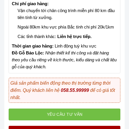
Chi phí giao hàng:
Vận chuyển tới chân công trình miễn phí 80 km đầu
tiên tính từ xưởng.
Ngoài 80km khu vực phía Bắc tính chi phí 20k/1km
Các tỉnh thành khác:
Liên hệ trực tiếp.
Thời gian giao hàng:
Linh động tuỳ khu vực
Đồ Gỗ Bảo Lộc:
Nhận thiết kế thi công và đặt hàng
theo yêu cầu riêng về kích thước, kiểu dáng và chất liệu
gỗ của quý khách.
Giá sản phẩm biến động theo thị trường từng thời
điểm. Quý khách liên hệ
058.55.99999
để có giá tốt
nhất.
YÊU CẦU TƯ VẤN