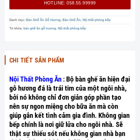
HOTLINE: 058.55.99999
Danh mục:
Bàn Ghế Ăn Gỗ Hương
,
Bàn Ghế Ăn
,
Nội thất phòng bếp
Từ khóa:
bàn ghế ăn gỗ hương
,
Nội thất phòng bếp
CHI TIẾT SẢN PHẨM
Nội Thất Phòng Ăn
: Bộ bàn ghế ăn hiện đại
gỗ hương đá là trái tim của một ngôi nhà,
bởi nó không chỉ đơn giản góp phần tạo
nên sự ngon miệng cho bữa ăn mà còn
giúp gắn kết tình cảm gia đình. Không gian
bếp chính là nơi giữ lửa cho ngôi nhà. Sẽ
thật sự thiếu sót nếu không gian nhà bạn