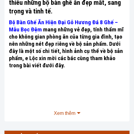
thiếu những bộ bàn ghế ăn đẹp mắt, sang
trọng và tinh tế.
Bộ Bàn Ghế Ăn Hiện Đại Gỗ Hương Đá 8 Ghế –
Mẫu Bọc Đệm
mang những vẻ đẹp, tính thẩm mĩ
cho không gian phòng ăn của từng gia đình, tạo
nên những nét đẹp riêng về bộ sản phẩm. Dưới
đây là một số chi tiết, hình ảnh cụ thể về bộ sản
phẩm, e Lộc xin mời các bác cùng tham khảo
trong bài viết đưới đây.
Xem thêm
Bộ sản phẩm mang phong cách hiện đại, với những đường
nét đục tỉa tinh xảo, bắt mắt các bác ơi.