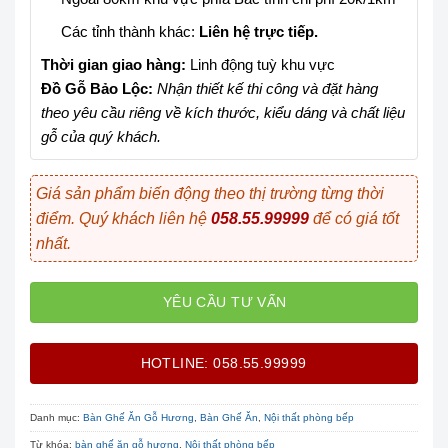
Các tỉnh thành khác:
Liên hệ trực tiếp.
Thời gian giao hàng:
Linh động tuỳ khu vực
Đồ Gỗ Bảo Lộc:
Nhận thiết kế thi công và đặt hàng
theo yêu cầu riêng về kích thước, kiểu dáng và chất liệu
gỗ của quý khách.
Giá sản phẩm biến động theo thị trường từng thời
điểm. Quý khách liên hệ
058.55.99999
để có giá tốt
nhất.
YÊU CẦU TƯ VẤN
HOTLINE: 058.55.99999
Danh mục:
Bàn Ghế Ăn Gỗ Hương
,
Bàn Ghế Ăn
,
Nội thất phòng bếp
Từ khóa:
bàn ghế ăn gỗ hương
,
Nội thất phòng bếp