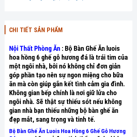
CHI TIẾT SẢN PHẨM
Nội Thất Phòng Ăn
: Bộ Bàn Ghế Ăn luois
hoa hồng 6 ghế gỗ hương đá là trái tim của
một ngôi nhà, bởi nó không chỉ đơn giản
góp phần tạo nên sự ngon miệng cho bữa
ăn mà còn giúp gắn kết tình cảm gia đình.
Không gian bếp chính là nơi giữ lửa cho
ngôi nhà. Sẽ thật sự thiếu sót nếu không
gian nhà bạn thiếu những bộ bàn ghế ăn
đẹp mắt, sang trọng và tinh tế.
Bộ Bàn Ghế Ăn Luois Hoa Hồng 6 Ghế Gỗ Hương