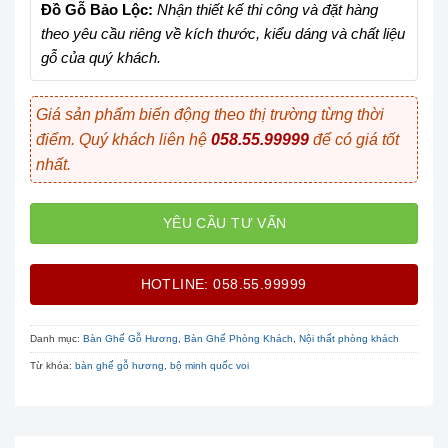
Đồ Gỗ Bảo Lộc:
Nhận thiết kế thi công và đặt hàng
theo yêu cầu riêng về kích thước, kiểu dáng và chất liệu
gỗ của quý khách.
Giá sản phẩm biến động theo thị trường từng thời
điểm. Quý khách liên hệ
058.55.99999
để có giá tốt
nhất.
YÊU CẦU TƯ VẤN
HOTLINE: 058.55.99999
Danh mục:
Bàn Ghế Gỗ Hương
,
Bàn Ghế Phòng Khách
,
Nội thất phòng khách
Từ khóa:
bàn ghế gỗ hương
,
bộ minh quốc voi