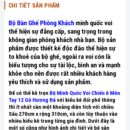
CHI TIẾT SẢN PHẨM
Bộ Bàn Ghế Phòng Khách
minh quốc voi
thể hiện sự đẳng cấp, sang trọng trong
không gian phòng khách nhà bạn. Bộ sản
phẩm được thiết kế độc đáo thể hiện sự
to khoẻ của bộ ghế, ngoài ra voi còn là
biểu tượng cho sự tài lộc, bình an và mạnh
khỏe cho nên được rất nhiều khách hàng
yêu thích và sử dụng sản phẩm.
Để có thể kê trọn
Bộ Minh Quốc Voi Chiến 6 Món
Tay 12 Gỗ Hương Đá
với kiểu kê đối phổ thông
thì ít nhất cần một khoảng diện tích với chiều
Sâu 270cm x rộng 310cm, và còn tùy thuộc vào
nhiều kiểu kê trong từng gia đình. Dưới đây là
một số cũng như hình ảnh chi tiết về bộ sản