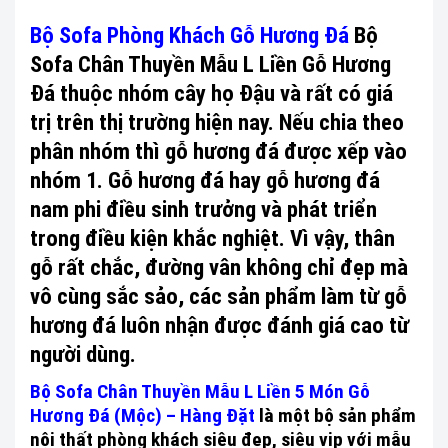
Bộ Sofa Phòng Khách Gỗ Hương Đá
Bộ
Sofa Chân Thuyền Mẫu L Liền Gỗ Hương
Đá thuộc nhóm cây họ Đậu và rất có giá
trị trên thị trường hiện nay. Nếu chia theo
phân nhóm thì gỗ hương đá được xếp vào
nhóm 1. Gỗ hương đá hay gỗ hương đá
nam phi điều sinh trưởng và phát triển
trong điều kiện khắc nghiệt. Vì vậy, thân
gỗ rất chắc, đường vân không chỉ đẹp mà
vô cùng sắc sảo, các sản phẩm làm từ gỗ
hương đá luôn nhận được đánh giá cao từ
người dùng.
Bộ Sofa Chân Thuyền Mẫu L Liền 5 Món Gỗ
Hương Đá (Mộc) – Hàng Đặt
là một bộ sản phẩm
nội thất phòng khách siêu đẹp, siêu vip với mẫu