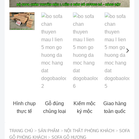
Hình chụp
Gỗ đúng
Kiểm mộc
Giao hàng
thực tế
chủng loại
ký mộc
toàn quốc
TRANG CHỦ
>
SẢN PHẨM
>
NỘI THẤT PHÒNG KHÁCH
>
SOFA
GỖ PHÒNG KHÁCH
>
SOFA GỖ HƯƠNG