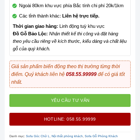
Ngoài 80km khu vực phía Bắc tính chi phí 20k/1km
Các tỉnh thành khác:
Liên hệ trực tiếp.
Thời gian giao hàng:
Linh động tuỳ khu vực
Đồ Gỗ Bảo Lộc:
Nhận thiết kế thi công và đặt hàng
theo yêu cầu riêng về kích thước, kiểu dáng và chất liệu
gỗ của quý khách.
Giá sản phẩm biến động theo thị trường từng thời
điểm. Quý khách liên hệ
058.55.99999
để có giá tốt
nhất.
YÊU CẦU TƯ VẤN
HOTLINE: 058.55.99999
Danh mục:
Sofa Góc Chữ L
,
Nội thất phòng khách
,
Sofa Gỗ Phòng Khách