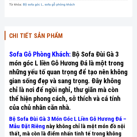
Từ khóa:
Bộ sofa góc L
,
sofa gỗ phòng khách
CHI TIẾT SẢN PHẨM
Sofa Gỗ Phòng Khách:
Bộ Sofa Đùi Gà 3
món góc L liền Gỗ Hương Đá là một trong
những yếu tố quan trọng để tạo nên không
gian sống đẹp và sang trọng. Đây không
chỉ là nơi để ngồi nghỉ, thư giãn mà còn
thể hiện phong cách, sở thích và cá tính
của chủ nhân căn nhà.
Bộ Sofa Đùi Gà 3 Món Góc L Liền Gỗ Hương Đá –
Mẫu Đặt Riêng
này không chỉ là một món đồ nội
thất, mà còn là điểm nhấn tinh tế trong không