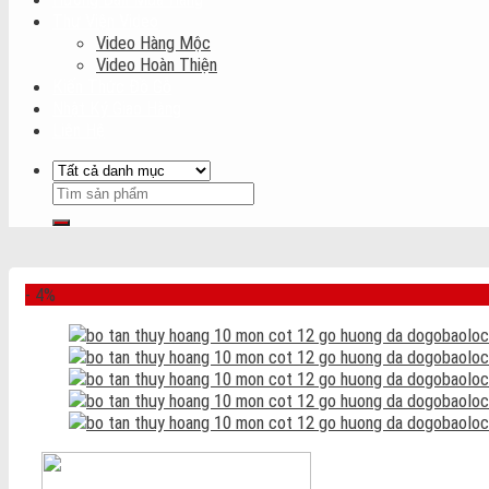
Thư Viện Video
Video Hàng Mộc
Video Hoàn Thiện
Kiến Thức Đồ Gỗ
Nhật Ký Giao Hàng
Liên Hệ
- 4%