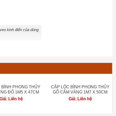
veo kinh điển của dòng
 BÌNH PHONG THỦY
CẶP LỘC BÌNH PHONG THỦY
NG ĐỎ 1M5 X 47CM
GỖ CẨM VÀNG 1M7 X 50CM
Giá: Liên hệ
Giá: Liên hệ