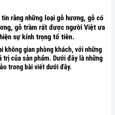
 tin rằng những loại gỗ hương, gỗ có
hương, gỗ trầm rất được người Việt ưa
iện sự kính trọng tổ tiên.
ại không gian phòng khách, với những
 trị của sản phẩm. Dưới đây là những
o trong bài viết dưới đây.