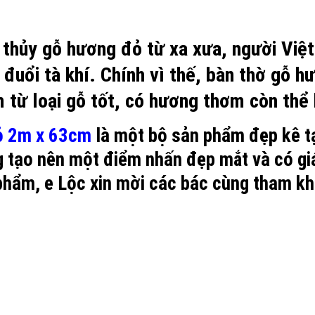
 thủy gỗ hương đỏ từ xa xưa, người Việt
 đuổi tà khí. Chính vì thế, bàn thờ gỗ 
 từ loại gỗ tốt, có hương thơm còn thể h
ỏ 2m x 63cm
là một bộ sản phẩm đẹp kê t
 tạo nên một điểm nhấn đẹp mắt và có giá
 phẩm, e Lộc xin mời các bác cùng tham khả