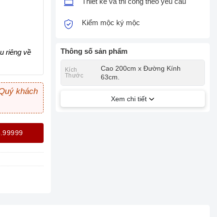
Thiết kế và thi công theo yêu cầu
Kiểm mộc ký mộc
Thông số sản phẩm
u riêng về
Cao 200cm x Đường Kính
Kích
Thước
63cm.
 Quý khách
Xem chi tiết
5.99999