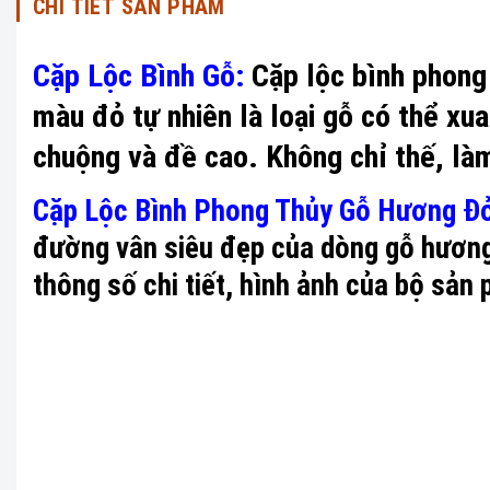
CHI TIẾT SẢN PHẨM
Cặp Lộc Bình Gỗ:
Cặp lộc bình phong
màu đỏ tự nhiên là loại gỗ có thể xua
chuộng và đề cao. Không chỉ thế, làm
Cặp Lộc Bình Phong Thủy Gỗ Hương Đ
đường vân siêu đẹp của dòng gỗ hương
thông số chi tiết, hình ảnh của bộ sản