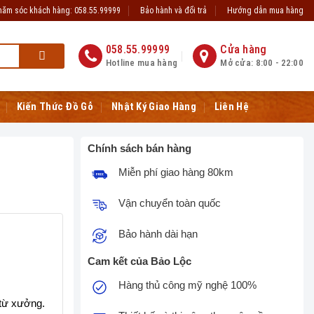
hăm sóc khách hàng: 058.55.99999
Bảo hành và đổi trả
Hướng dẫn mua hàng
058.55.99999
Cửa hàng
Hotline mua hàng
Mở cửa: 8:00 - 22:00
Kiến Thức Đồ Gỗ
Nhật Ký Giao Hàng
Liên Hệ
Chính sách bán hàng
Miễn phí giao hàng 80km
Vận chuyển toàn quốc
Bảo hành dài hạn
Cam kết của Bảo Lộc
Hàng thủ công mỹ nghệ 100%
 từ xưởng.