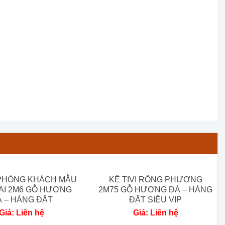
 PHÒNG KHÁCH MẪU
KỆ TIVI RỒNG PHƯỢNG
ẠI 2M6 GỖ HƯƠNG
2M75 GỖ HƯƠNG ĐÁ – HÀNG
 – HÀNG ĐẶT
ĐẶT SIÊU VIP
Giá: Liên hệ
Giá: Liên hệ