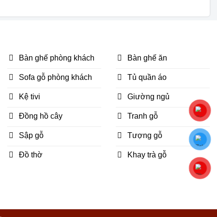
Bàn ghế phòng khách
Bàn ghế ăn
Sofa gỗ phòng khách
Tủ quần áo
Kệ tivi
Giường ngủ
Đồng hồ cây
Tranh gỗ
Sập gỗ
Tượng gỗ
Đồ thờ
Khay trà gỗ
á trị tiền hàng.