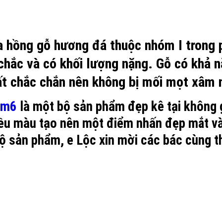
oa hồng gỗ hương đá thuộc nhóm I trong
chắc và có khối lượng nặng. Gỗ có khả n
ất chắc chắn nên không bị mối mọt xâm 
2m6
là một bộ sản phẩm đẹp kê tại không
ều màu tạo nên một điểm nhấn đẹp mắt và 
bộ sản phẩm, e Lộc xin mời các bác cùng t