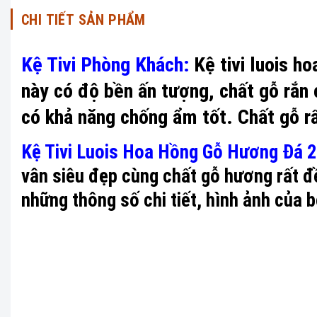
CHI TIẾT SẢN PHẨM
Kệ Tivi Phòng Khách:
Kệ tivi luois h
này có độ bền ấn tượng, chất gỗ rắn 
có khả năng chống ẩm tốt. Chất gỗ r
Kệ Tivi Luois Hoa Hồng Gỗ Hương Đá 
vân siêu đẹp cùng chất gỗ hương rất đ
những thông số chi tiết, hình ảnh của 