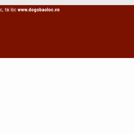
ộc
www.dogobaoloc.vn