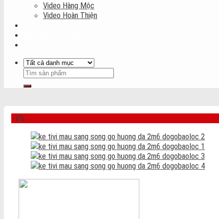
Video Hàng Mộc
Video Hoàn Thiện
Kiến Thức Đồ Gỗ
Nhật Ký Giao Hàng
Liên Hệ
- 6%