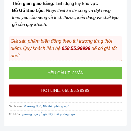
Thời gian giao hàng:
Linh động tuỳ khu vực
Đồ Gỗ Bảo Lộc:
Nhận thiết kế thi công và đặt hàng
theo yêu cầu riêng về kích thước, kiểu dáng và chất liệu
gỗ của quý khách.
Giá sản phẩm biến động theo thị trường từng thời
điểm. Quý khách liên hệ
058.55.99999
để có giá tốt
nhất.
YÊU CẦU TƯ VẤN
HOTLINE: 058.55.99999
Danh mục:
Giường Ngủ
,
Nội thất phòng ngủ
Từ khóa:
giường ngủ gỗ gõ
,
Nội thất phòng ngủ