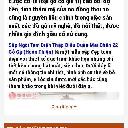
được coi là loại gỗ có giá trị cao bởi độ
bền, tính thẩm mỹ của nó đồng thời nó
cũng là nguyên liệu chính trong việc sản
xuất các đồ gỗ mỹ nghệ, đồ nội thất, được
nhiều gia đình giàu có sử dụng.
Sập Ngồi Tam Diện Thập Điểu Quần Mai Chân 22
Gỗ Gụ (Hoàn Thiện)
là một mẫu sập đẹp toàn
diện với thiết kế đục trạm khắc họa những chi
tiết kênh bong bắt mắt, siêu đẹp. Dưới đây là
một số thông tin chi tiết, hình ảnh cụ thể về bộ
sản phẩm, e Lộc xin được mời các bác cùng
tham khảo trong bài viết đưới đây ạ.
Xem thêm