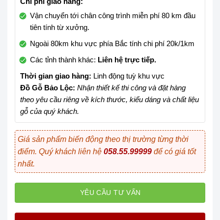
Chi phí giao hàng:
Vận chuyển tới chân công trình miễn phí 80 km đầu
tiên tính từ xưởng.
Ngoài 80km khu vực phía Bắc tính chi phí 20k/1km
Các tỉnh thành khác:
Liên hệ trực tiếp.
Thời gian giao hàng:
Linh động tuỳ khu vực
Đồ Gỗ Bảo Lộc:
Nhận thiết kế thi công và đặt hàng
theo yêu cầu riêng về kích thước, kiểu dáng và chất liệu
gỗ của quý khách.
Giá sản phẩm biến động theo thị trường từng thời
điểm. Quý khách liên hệ
058.55.99999
để có giá tốt
nhất.
YÊU CẦU TƯ VẤN