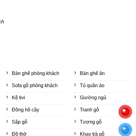
ch
Bàn ghế phòng khách
Bàn ghế ăn
Sofa gỗ phòng khách
Tủ quần áo
Kệ tivi
Giường ngủ
Đồng hồ cây
Tranh gỗ
Sập gỗ
Tượng gỗ
Đồ thờ
Khay trà gỗ