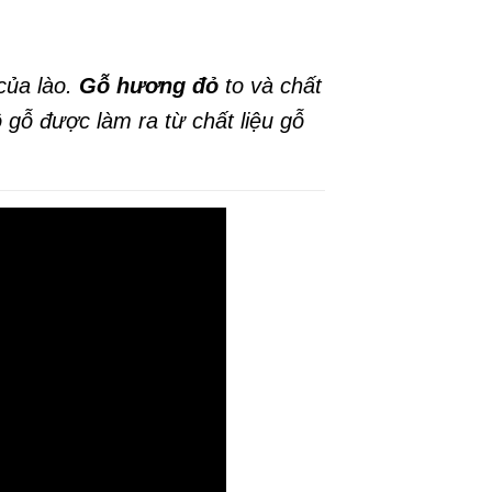
của lào.
Gỗ hương đỏ
to và chất
 gỗ được làm ra từ chất liệu gỗ