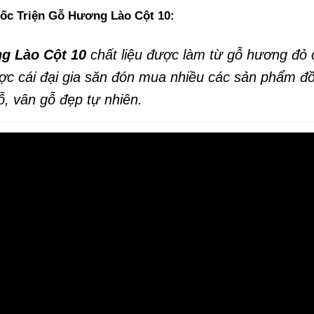
ốc Triện Gỗ Hương Lào Cột 10:
g Lào Cột 10
chất liệu được làm từ gỗ hương đỏ 
ược cái đại gia săn đón mua nhiều các sản phẩm đồ
, vân gỗ đẹp tự nhiên.