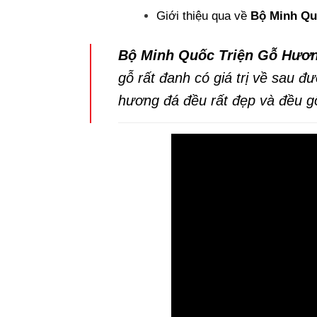
Giới thiệu qua về
Bộ Minh Qu
Bộ Minh Quốc Triện Gỗ Hươn
gỗ rất đanh có giá trị về sau đ
hương đá đều rất đẹp và đều gỗ