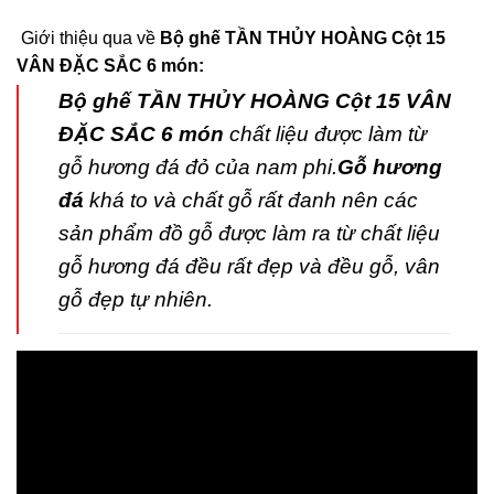
Giới thiệu qua về
Bộ ghế TẦN THỦY HOÀNG Cột 15
VÂN ĐẶC SẮC 6 món:
Bộ ghế TẦN THỦY HOÀNG Cột 15 VÂN
ĐẶC SẮC 6 món
chất liệu được làm từ
gỗ hương đá đỏ của nam phi.
Gỗ hương
đá
khá to và chất gỗ rất đanh nên các
sản phẩm đồ gỗ được làm ra từ chất liệu
gỗ hương đá đều rất đẹp và đều gỗ, vân
gỗ đẹp tự nhiên.