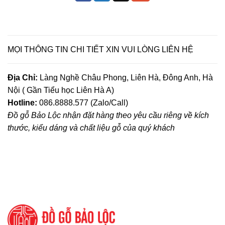
MỌI THÔNG TIN CHI TIẾT XIN VUI LÒNG LIÊN HỆ
Địa Chỉ:
Làng Nghề Châu Phong, Liên Hà, Đông Anh, Hà
Nội ( Gần Tiểu học Liên Hà A)
Hotline:
086.8888.577 (Zalo/Call)
Đồ gỗ Bảo Lộc nhận đặt hàng theo yêu cầu riêng về kích
thước, kiểu dáng và chất liệu gỗ của quý khách