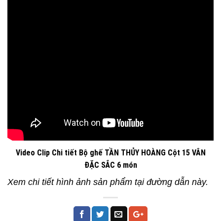
Video Clip Chi tiết Bộ ghế TẦN THỦY HOÀNG Cột 15 VÂN
ĐẶC SẮC 6 món
Xem chi tiết hình ảnh sản phẩm tại đường dẫn này.