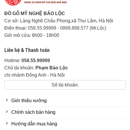
ĐỒ GỖ MỸ NGHỆ BẢO LỘC
Cơ sở: Làng Nghề Châu Phong,xã Thư Lâm, Hà Nội
Điện thoại:
058.55.99999
-
0868.888.577 (Mr.Lộc)
Giờ mở cửa: 8h00 - 18h00
Liên hệ & Thanh toán
Hotline:
058.55.99999
Chủ tài khoản:
Phạm Bảo Lộc
chi nhánh Đông Anh - Hà Nội
Số tài khoản:
Giới thiệu xưởng
Chính sách bán hàng
Hướng dẫn mua hàng