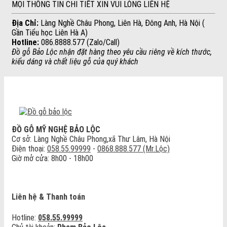
MỌI THÔNG TIN CHI TIẾT XIN VUI LÒNG LIÊN HỆ
Địa Chỉ:
Làng Nghề Châu Phong, Liên Hà, Đông Anh, Hà Nội (
Gần Tiểu học Liên Hà A)
Hotline:
086.8888.577 (Zalo/Call)
Đồ gỗ Bảo Lộc nhận đặt hàng theo yêu cầu riêng về kích thước,
kiểu dáng và chất liệu gỗ của quý khách
ĐỒ GỖ MỸ NGHỆ BẢO LỘC
Cơ sở: Làng Nghề Châu Phong,xã Thư Lâm, Hà Nội
Điện thoại:
058.55.99999
-
0868.888.577 (Mr.Lộc)
Giờ mở cửa: 8h00 - 18h00
Liên hệ & Thanh toán
Hotline:
058.55.99999