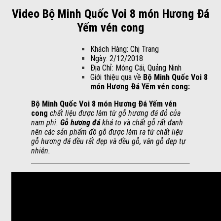
Video Bộ Minh Quốc Voi 8 món Hương Đá
Yếm vén cong
Khách Hàng: Chị Trang
Ngày: 2/12/2018
Địa Chỉ: Móng Cái, Quảng Ninh
Giới thiệu qua về
Bộ Minh Quốc Voi 8
món Hương Đá Yếm vén cong:
Bộ Minh Quốc Voi 8 món Hương Đá Yếm vén
cong
chất liệu được làm từ gỗ hương đá đỏ của
nam phi.
Gỗ hương đá
khá to và chất gỗ rất đanh
nên các sản phẩm đồ gỗ được làm ra từ chất liệu
gỗ hương đá đều rất đẹp và đều gỗ, vân gỗ đẹp tự
nhiên.