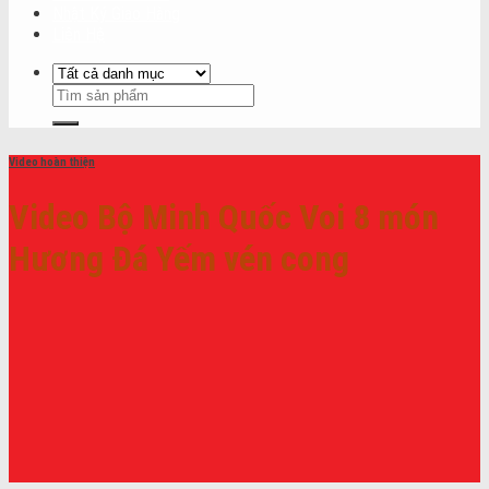
Nhật Ký Giao Hàng
Liên Hệ
Video hoàn thiện
Video Bộ Minh Quốc Voi 8 món
Hương Đá Yếm vén cong