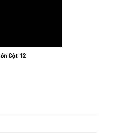
món Cột 12