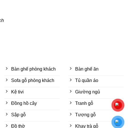
ch
Bàn ghế phòng khách
Bàn ghế ăn
Sofa gỗ phòng khách
Tủ quần áo
Kệ tivi
Giường ngủ
Đồng hồ cây
Tranh gỗ
Sập gỗ
Tượng gỗ
Đồ thờ
Khay trà gỗ