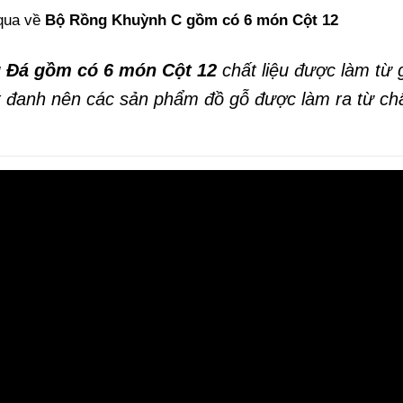
 qua về
Bộ Rồng Khuỳnh C gồm có 6 món Cột 12
 Đá gồm có 6 món Cột 12
chất liệu được làm từ
t đanh nên các sản phẩm đồ gỗ được làm ra từ chấ
.