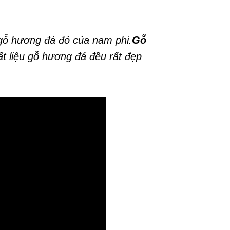
 gỗ hương đá đỏ của nam phi.
Gỗ
t liệu gỗ hương đá đều rất đẹp