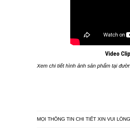
Video Cli
Xem chi tiết hình ảnh sản phẩm tại đườ
MỌI THÔNG TIN CHI TIẾT XIN VUI LÒNG