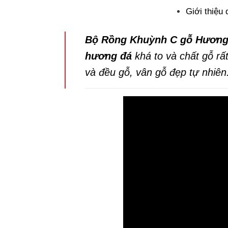
Giới thiệu
Bộ Rồng Khuỳnh C gỗ Hương
hương đá
khá to và chất gỗ rấ
và đều gỗ, vân gỗ đẹp tự nhiên