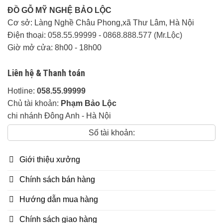
ĐỒ GỖ MỸ NGHỆ BẢO LỘC
Cơ sở: Làng Nghề Châu Phong,xã Thư Lâm, Hà Nội
Điện thoại:
058.55.99999
-
0868.888.577 (Mr.Lộc)
Giờ mở cửa: 8h00 - 18h00
Liên hệ & Thanh toán
Hotline:
058.55.99999
Chủ tài khoản:
Phạm Bảo Lộc
chi nhánh Đông Anh - Hà Nội
Số tài khoản:
Giới thiệu xưởng
Chính sách bán hàng
Hướng dẫn mua hàng
Chính sách giao hàng