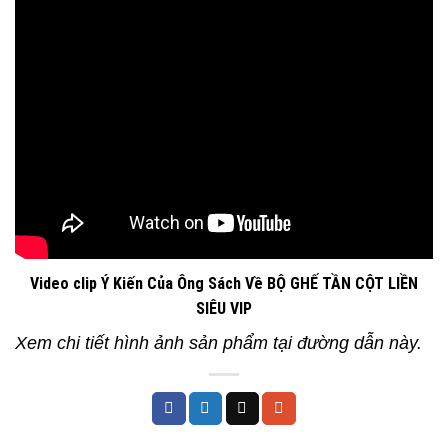
Video clip Ý Kiến Của Ông Sách Về BỘ GHẾ TẦN CỘT LIỀN
SIÊU VIP
Xem chi tiết hình ảnh sản phẩm tại đường dẫn này.