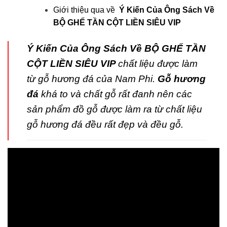
Giới thiệu qua về
Ý Kiến Của Ông Sách Về
BỘ GHẾ TẦN CỘT LIỀN SIÊU VIP
Ý Kiến Của Ông Sách Về BỘ GHẾ TẦN
CỘT LIỀN SIÊU VIP
chất liệu được làm
từ gỗ hương đá của Nam Phi.
Gỗ hương
đá
khá to và chất gỗ rất đanh nên các
sản phẩm đồ gỗ được làm ra từ chất liệu
gỗ hương đá đều rất đẹp và đều gỗ.