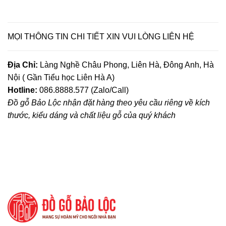
MỌI THÔNG TIN CHI TIẾT XIN VUI LÒNG LIÊN HỆ
Địa Chỉ:
Làng Nghề Châu Phong, Liên Hà, Đông Anh, Hà
Nội ( Gần Tiểu học Liên Hà A)
Hotline:
086.8888.577 (Zalo/Call)
Đồ gỗ Bảo Lộc nhận đặt hàng theo yêu cầu riêng về kích
thước, kiểu dáng và chất liệu gỗ của quý khách