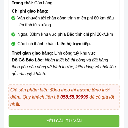
Trạng thái:
Còn hàng.
Chi phí giao hàng:
Vận chuyển tới chân công trình miễn phí 80 km đầu
tiên tính từ xưởng.
Ngoài 80km khu vực phía Bắc tính chi phí 20k/1km
Các tỉnh thành khác:
Liên hệ trực tiếp.
Thời gian giao hàng:
Linh động tuỳ khu vực
Đồ Gỗ Bảo Lộc:
Nhận thiết kế thi công và đặt hàng
theo yêu cầu riêng về kích thước, kiểu dáng và chất liệu
gỗ của quý khách.
Giá sản phẩm biến động theo thị trường từng thời
điểm. Quý khách liên hệ
058.55.99999
để có giá tốt
nhất.
YÊU CẦU TƯ VẤN