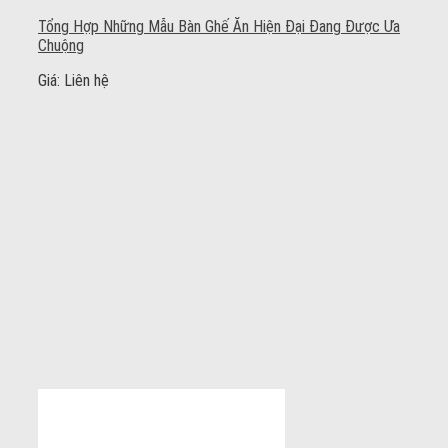
Tổng Hợp Những Mẫu Bàn Ghế Ăn Hiện Đại Đang Được Ưa
Chuộng
Giá: Liên hệ