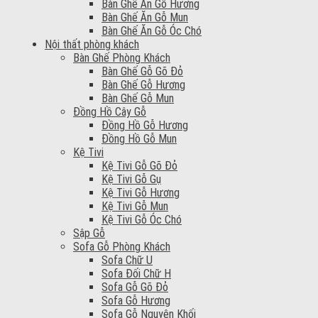
Bàn Ghế Ăn Gỗ Hương
Bàn Ghế Ăn Gỗ Mun
Bàn Ghế Ăn Gỗ Óc Chó
Nội thất phòng khách
Bàn Ghế Phòng Khách
Bàn Ghế Gỗ Gõ Đỏ
Bàn Ghế Gỗ Hương
Bàn Ghế Gỗ Mun
Đồng Hồ Cây Gỗ
Đồng Hồ Gỗ Hương
Đồng Hồ Gỗ Mun
Kệ Tivi
Kệ Tivi Gỗ Gõ Đỏ
Kệ Tivi Gỗ Gụ
Kệ Tivi Gỗ Hương
Kệ Tivi Gỗ Mun
Kệ Tivi Gỗ Óc Chó
Sập Gỗ
Sofa Gỗ Phòng Khách
Sofa Chữ U
Sofa Đối Chữ H
Sofa Gỗ Gõ Đỏ
Sofa Gỗ Hương
Sofa Gỗ Nguyên Khối