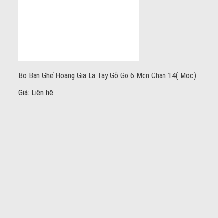
Bộ Bàn Ghế Hoàng Gia Lá Tây Gỗ Gõ 6 Món Chân 14( Mộc)
Giá: Liên hệ