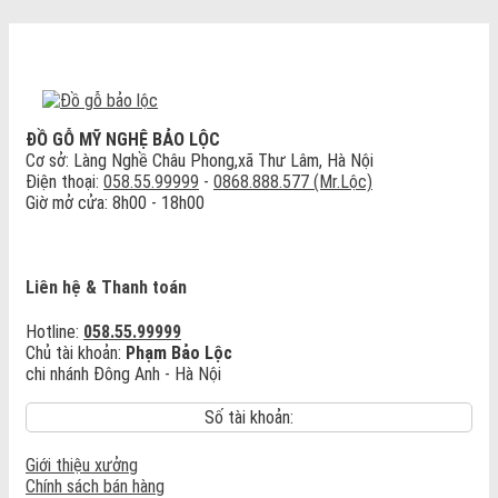
ĐỒ GỖ MỸ NGHỆ BẢO LỘC
Cơ sở: Làng Nghề Châu Phong,xã Thư Lâm, Hà Nội
Điện thoại:
058.55.99999
-
0868.888.577 (Mr.Lộc)
Giờ mở cửa: 8h00 - 18h00
Liên hệ & Thanh toán
Hotline:
058.55.99999
Chủ tài khoản:
Phạm Bảo Lộc
chi nhánh Đông Anh - Hà Nội
Số tài khoản:
Giới thiệu xưởng
Chính sách bán hàng