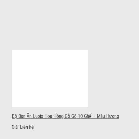
Bộ Bàn Ăn Luois Hoa Hồng Gỗ Gõ 10 Ghế – Màu Hương
Giá: Liên hệ