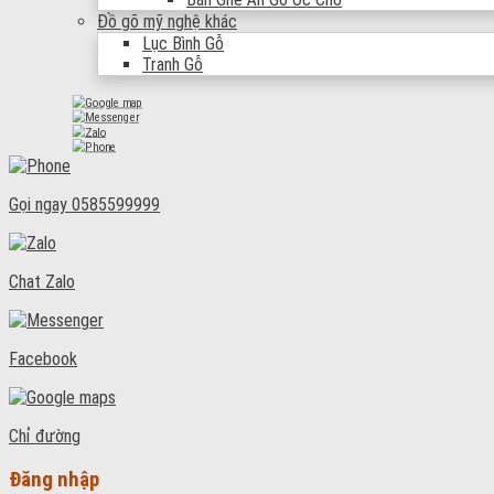
Đồ gõ mỹ nghệ khác
Lục Bình Gỗ
Tranh Gỗ
Gọi ngay
0585599999
Chat Zalo
Facebook
Chỉ đường
Đăng nhập