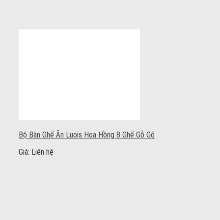
Bộ Bàn Ghế Ăn Luois Hoa Hồng 8 Ghế Gỗ Gõ
Giá: Liên hệ