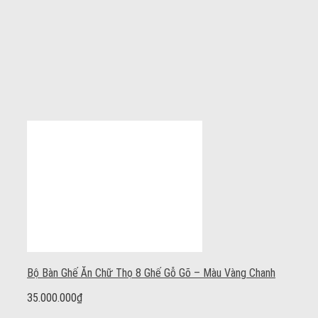
Bộ Bàn Ghế Ăn Chữ Thọ 8 Ghế Gỗ Gõ – Màu Vàng Chanh
35.000.000
₫